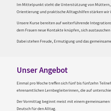
Im Mittelpunkt steht die Unterstützung von Müttern, di
Orientierung und praktische Alltagshilfen stärken wir 
Unsere Kurse bereiten auf weiterführende Integrations
dem Frauen neue Kontakte knüpfen, sich austauschen 
Dabei stehen Freude, Ermutigung und das gemeinsame
Unser Angebot
Einmal pro Woche treffen sich fünf bis fünfzehn Teil
ehrenamtlichen Lernbegleiterinnen, die auf unterschie
Der Vormittag beginnt meist mit einem gemeinsamen Fr
Deutsch für den Alltag.