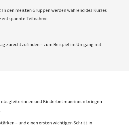
er. In den meisten Gruppen werden während des Kurses
ne entspannte Teilnahme.
tag zurechtzufinden – zum Beispiel im Umgang mit
ernbegleiterinnen und Kinderbetreuerinnen bringen
.
tärken – und einen ersten wichtigen Schritt in