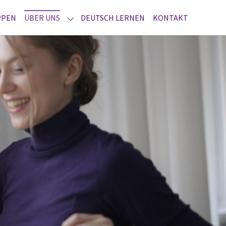
PPEN
ÜBER UNS
DEUTSCH LERNEN
KONTAKT
SUBMENU FOR "ÜBER UNS"