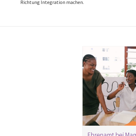
Richtung Integration machen.
Ehrenamt bei Mam