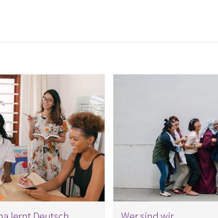
a lernt Deutsch
Wer sind wir