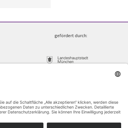
gefördert durch:
4 63
sen.de