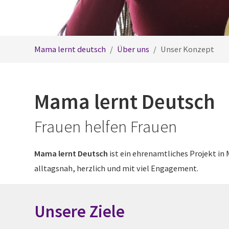
Sie sind hier:
Mama lernt deutsch
Über uns
Unser Konzept
Mama lernt Deutsch
Frauen helfen Frauen
Mama lernt Deutsch
ist ein ehrenamtliches Projekt i
alltagsnah, herzlich und mit viel Engagement.
Unsere Ziele