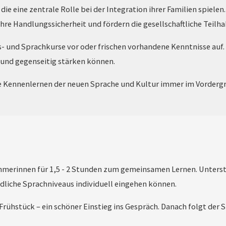
e eine zentrale Rolle bei der Integration ihrer Familien spielen
ihre Handlungssicherheit und fördern die gesellschaftliche Teilha
- und Sprachkurse vor oder frischen vorhandene Kenntnisse auf. 
und gegenseitig stärken können.
 Kennenlernen der neuen Sprache und Kultur immer im Vorderg
nehmerinnen für 1,5 - 2 Stunden zum gemeinsamen Lernen. Unterst
dliche Sprachniveaus individuell eingehen können.
ühstück – ein schöner Einstieg ins Gespräch. Danach folgt der