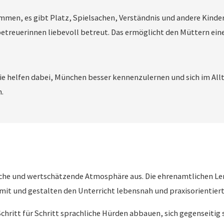
ommen, es gibt Platz, Spielsachen, Verständnis und andere Kind
etreuerinnen liebevoll betreut. Das ermöglicht den Müttern ei
 helfen dabei, München besser kennenzulernen und sich im All
.
liche und wertschätzende Atmosphäre aus. Die ehrenamtlichen L
it und gestalten den Unterricht lebensnah und praxisorientiert
ritt für Schritt sprachliche Hürden abbauen, sich gegenseitig s