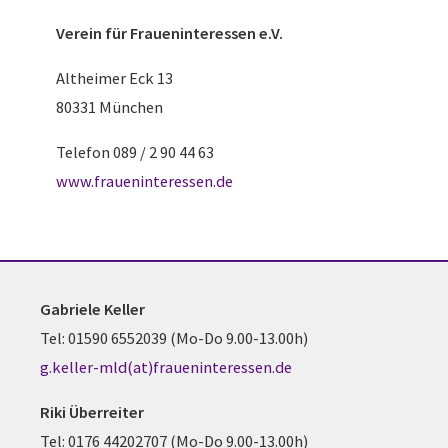
Verein für
Fraueninteressen e.V.
Altheimer Eck 13
80331 München
Telefon 089 / 2 90 44 63
www.fraueninteressen.de
Gabriele Keller
Tel: 01590 6552039 (Mo-Do 9.00-13.00h)
g.keller-mld(at)fraueninteressen.de
Riki Überreiter
Tel: 0176 44202707 (Mo-Do 9.00-13.00h)