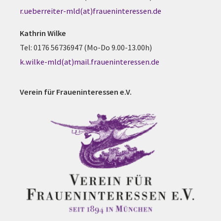
r.ueberreiter-mld(at)fraueninteressen.de
Kathrin Wilke
Tel: 0176 56736947 (Mo-Do 9.00-13.00h)
k.wilke-mld(at)mail.fraueninteressen.de
Verein für Fraueninteressen e.V.