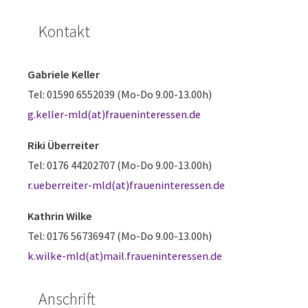
Kontakt
Gabriele Keller
Tel: 01590 6552039 (Mo-Do 9.00-13.00h)
g.keller-mld(at)fraueninteressen.de
Riki Überreiter
Tel: 0176 44202707 (Mo-Do 9.00-13.00h)
r.ueberreiter-mld(at)fraueninteressen.de
Kathrin Wilke
Tel: 0176 56736947 (Mo-Do 9.00-13.00h)
k.wilke-mld(at)mail.fraueninteressen.de
Anschrift