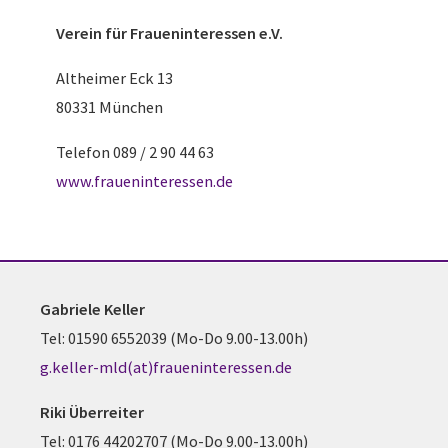
Verein für
Fraueninteressen e.V.
Altheimer Eck 13
80331 München
Telefon 089 / 2 90 44 63
www.fraueninteressen.de
Gabriele Keller
Tel: 01590 6552039 (Mo-Do 9.00-13.00h)
g.keller-mld(at)fraueninteressen.de
Riki Überreiter
Tel: 0176 44202707 (Mo-Do 9.00-13.00h)