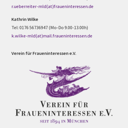
r.ueberreiter-mld(at)fraueninteressen.de
Kathrin Wilke
Tel: 0176 56736947 (Mo-Do 9.00-13.00h)
k.wilke-mld(at)mail.fraueninteressen.de
Verein für Fraueninteressen e.V.