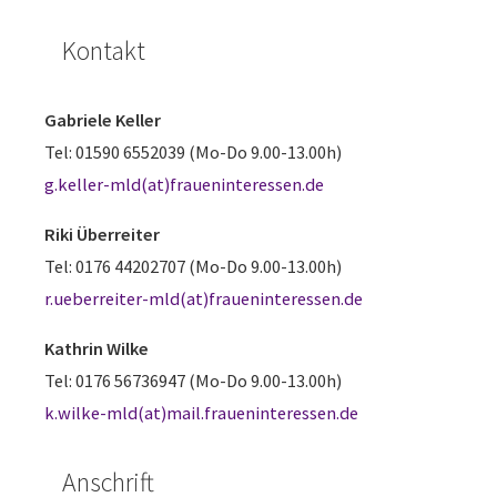
Kontakt
Gabriele Keller
Tel: 01590 6552039 (Mo-Do 9.00-13.00h)
g.keller-mld(at)fraueninteressen.de
Riki Überreiter
Tel: 0176 44202707 (Mo-Do 9.00-13.00h)
r.ueberreiter-mld(at)fraueninteressen.de
Kathrin Wilke
Tel: 0176 56736947 (Mo-Do 9.00-13.00h)
k.wilke-mld(at)mail.fraueninteressen.de
Anschrift