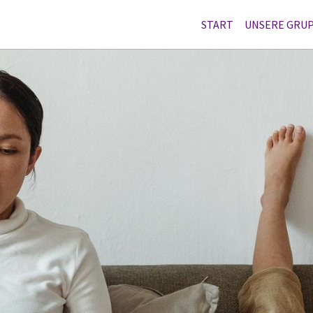
START
UNSERE GRU