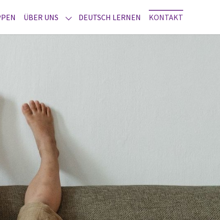
(CURRENT
PPEN
ÜBER UNS
DEUTSCH LERNEN
KONTAKT
SUBMENU FOR "ÜBER UNS"