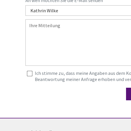
An wen möchten Sie die E-Mail senden
Ich stimme zu, dass meine Angaben aus dem K
Beantwortung meiner Anfrage erhoben und ver