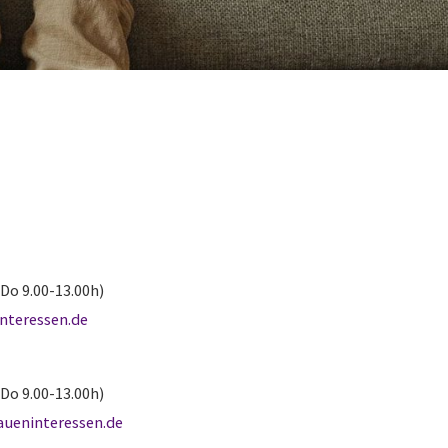
Do 9.00-13.00h)
interessen.de
Do 9.00-13.00h)
raueninteressen.de