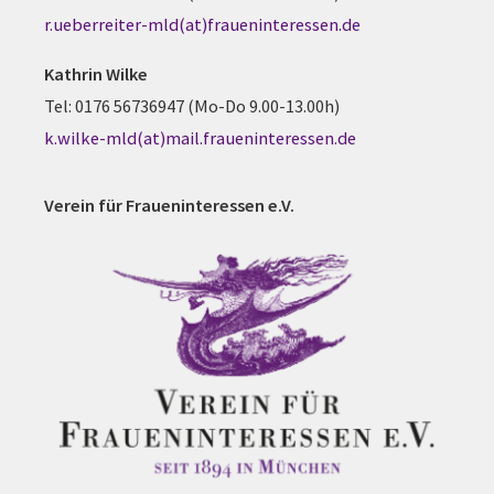
r.ueberreiter-mld(at)fraueninteressen.de
Kathrin Wilke
Tel: 0176 56736947 (Mo-Do 9.00-13.00h)
k.wilke-mld(at)mail.fraueninteressen.de
Verein für Fraueninteressen e.V.