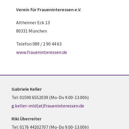
Verein für
Fraueninteressen e.V.
Altheimer Eck 13
80331 München
Telefon 089 / 2 90 44 63
www.fraueninteressen.de
Gabriele Keller
Tel: 01590 6552039 (Mo-Do 9.00-13.00h)
g.keller-mld(at)fraueninteressen.de
Riki Überreiter
Tel: 0176 44202707 (Mo-Do 9.00-13.00h)