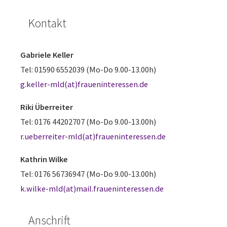
Kontakt
Gabriele Keller
Tel: 01590 6552039 (Mo-Do 9.00-13.00h)
g.keller-mld(at)fraueninteressen.de
Riki Überreiter
Tel: 0176 44202707 (Mo-Do 9.00-13.00h)
r.ueberreiter-mld(at)fraueninteressen.de
Kathrin Wilke
Tel: 0176 56736947 (Mo-Do 9.00-13.00h)
k.wilke-mld(at)mail.fraueninteressen.de
Anschrift