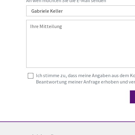
An wen möchten Sie die E-Mail senden
Ich stimme zu, dass meine Angaben aus dem K
Beantwortung meiner Anfrage erhoben und ver