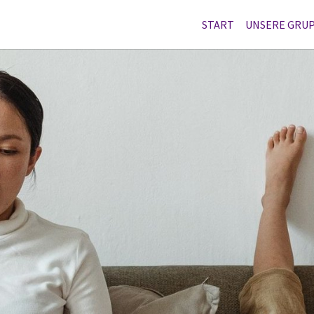
START
UNSERE GRU