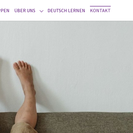
(CURRENT
PPEN
ÜBER UNS
DEUTSCH LERNEN
KONTAKT
SUBMENU FOR "ÜBER UNS"