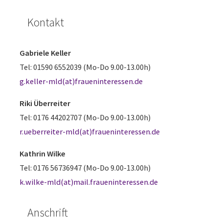
Kontakt
Gabriele Keller
Tel: 01590 6552039 (Mo-Do 9.00-13.00h)
g.keller-mld(at)fraueninteressen.de
Riki Überreiter
Tel: 0176 44202707 (Mo-Do 9.00-13.00h)
r.ueberreiter-mld(at)fraueninteressen.de
Kathrin Wilke
Tel: 0176 56736947 (Mo-Do 9.00-13.00h)
k.wilke-mld(at)mail.fraueninteressen.de
Anschrift