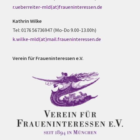
r.ueberreiter-mld(at)fraueninteressen.de
Kathrin Wilke
Tel: 0176 56736947 (Mo-Do 9.00-13.00h)
k.wilke-mld(at)mail.fraueninteressen.de
Verein für Fraueninteressen e.V.