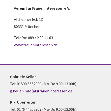
Verein für
Fraueninteressen e.V.
Altheimer Eck 13
80331 München
Telefon 089 / 2 90 44 63
www.fraueninteressen.de
Gabriele Keller
Tel: 01590 6552039 (Mo-Do 9.00-13.00h)
g.keller-mld(at)fraueninteressen.de
Riki Überreiter
Tel: 0176 44202707 (Mo-Do 9.00-13.00h)