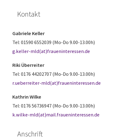
Kontakt
Gabriele Keller
Tel: 01590 6552039 (Mo-Do 9.00-13.00h)
g.keller-mld(at)fraueninteressen.de
Riki Überreiter
Tel: 0176 44202707 (Mo-Do 9.00-13.00h)
r.ueberreiter-mld(at)fraueninteressen.de
Kathrin Wilke
Tel: 0176 56736947 (Mo-Do 9.00-13.00h)
k.wilke-mld(at)mail.fraueninteressen.de
Anschrift