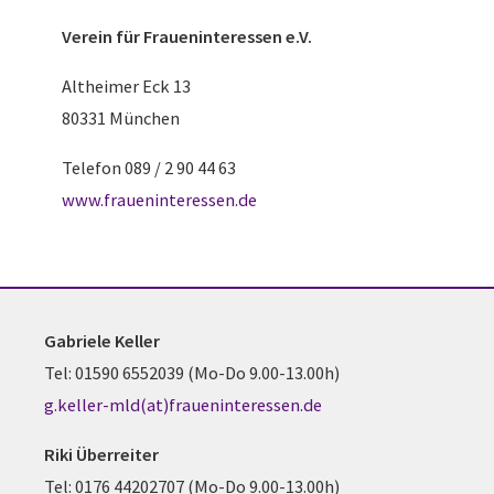
Verein für
Fraueninteressen e.V.
Altheimer Eck 13
80331 München
Telefon 089 / 2 90 44 63
www.fraueninteressen.de
Gabriele Keller
Tel: 01590 6552039 (Mo-Do 9.00-13.00h)
g.keller-mld(at)fraueninteressen.de
Riki Überreiter
Tel: 0176 44202707 (Mo-Do 9.00-13.00h)