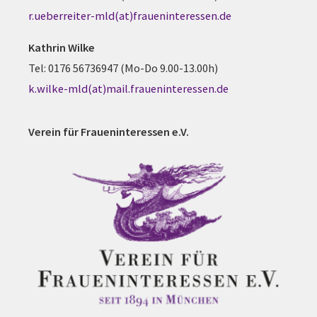
r.ueberreiter-mld(at)fraueninteressen.de
Kathrin Wilke
Tel: 0176 56736947 (Mo-Do 9.00-13.00h)
k.wilke-mld(at)mail.fraueninteressen.de
Verein für Fraueninteressen e.V.